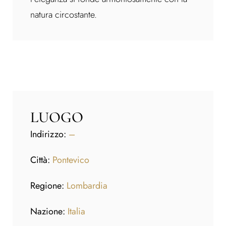
natura circostante.
LUOGO
Indirizzo:
–
Città:
Pontevico
Regione:
Lombardia
Nazione:
Italia