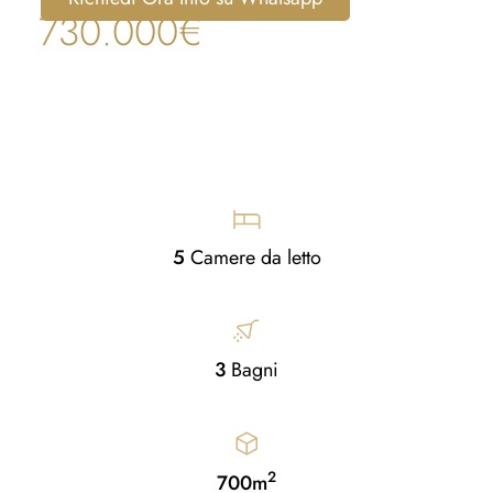
730.000€
5
Camere da letto
3
Bagni
2
700m