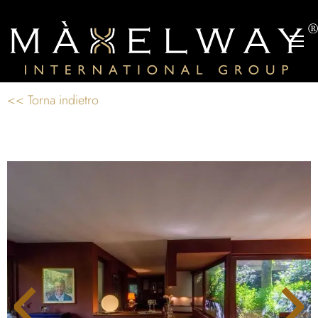
<< Torna indietro