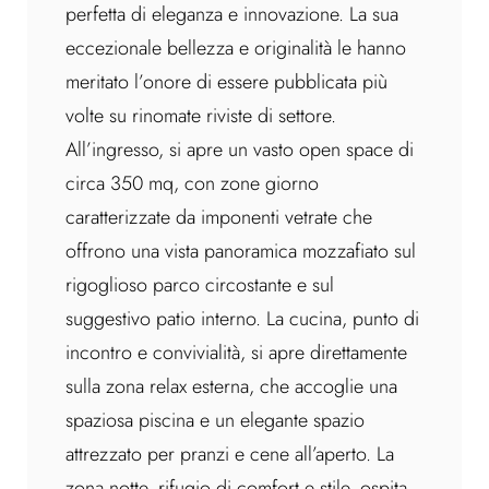
perfetta di eleganza e innovazione. La sua
eccezionale bellezza e originalità le hanno
meritato l’onore di essere pubblicata più
volte su rinomate riviste di settore.
All’ingresso, si apre un vasto open space di
circa 350 mq, con zone giorno
caratterizzate da imponenti vetrate che
offrono una vista panoramica mozzafiato sul
rigoglioso parco circostante e sul
suggestivo patio interno. La cucina, punto di
incontro e convivialità, si apre direttamente
sulla zona relax esterna, che accoglie una
spaziosa piscina e un elegante spazio
attrezzato per pranzi e cene all’aperto. La
zona notte, rifugio di comfort e stile, ospita