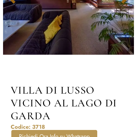
VILLA DI LUSSO
VICINO AL LAGO DI
GARDA
Codice: 3718
Richiedi Ora Info su Whatsapp