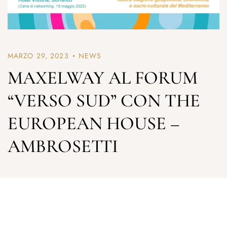
MARZO 29, 2023
NEWS
MAXELWAY AL FORUM
“VERSO SUD” CON THE
EUROPEAN HOUSE –
AMBROSETTI