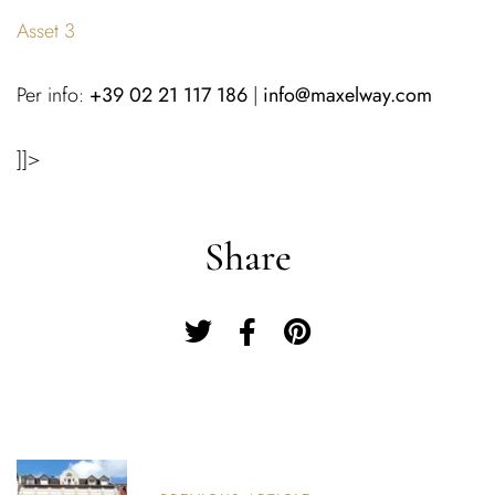
Asset 3
Per info:
+39 02 21 117 186
|
info@maxelway.com
]]>
Share