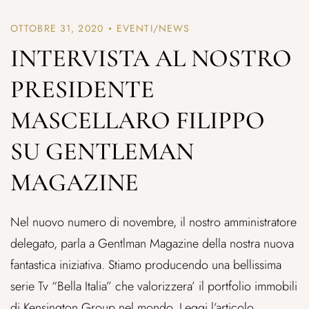
OTTOBRE 31, 2020
EVENTI/NEWS
INTERVISTA AL NOSTRO
PRESIDENTE
MASCELLARO FILIPPO
SU GENTLEMAN
MAGAZINE
Nel nuovo numero di novembre, il nostro amministratore
delegato, parla a Gentlman Magazine della nostra nuova
fantastica iniziativa. Stiamo producendo una bellissima
serie Tv “Bella Italia” che valorizzera’ il portfolio immobili
di Kensington Group nel mondo. Leggi l’articolo.