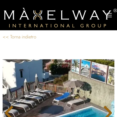
<< Torna indietro