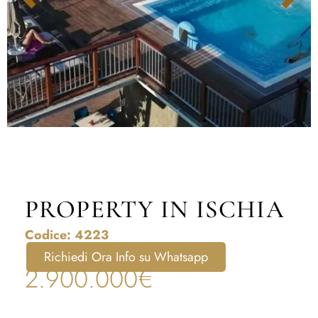
PROPERTY IN ISCHIA
Codice: 4223
Richiedi Ora Info su Whatsapp
2.900.000€