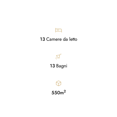
13
Camere da letto
13
Bagni
2
550m