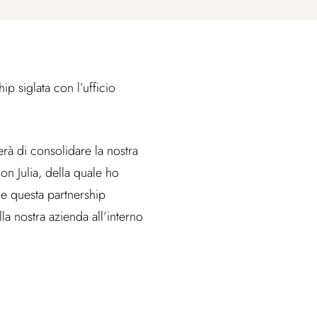
p siglata con l’ufficio
rà di consolidare la nostra
on Julia, della quale ho
he questa partnership
lla nostra azienda all’interno