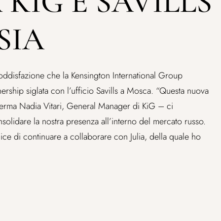
 KIG E SAVILLS
SIA
oddisfazione che la Kensington International Group
ership siglata con l’ufficio Savills a Mosca. “Questa nuova
ferma Nadia Vitari, General Manager di KiG – ci
solidare la nostra presenza all’interno del mercato russo.
ce di continuare a collaborare con Julia, della quale ho