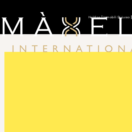
Holding
Immobili Di Lusso