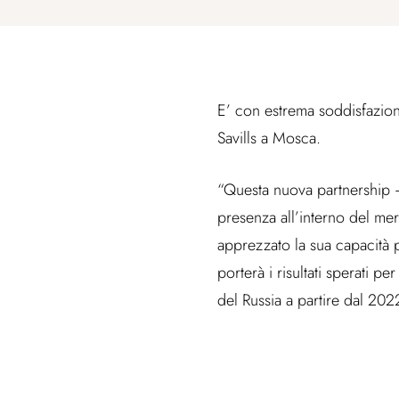
E’ con estrema soddisfazione
Savills a Mosca.
“Questa nuova partnership –
presenza all’interno del mer
apprezzato la sua capacità 
porterà i risultati sperati pe
del Russia a partire dal 202