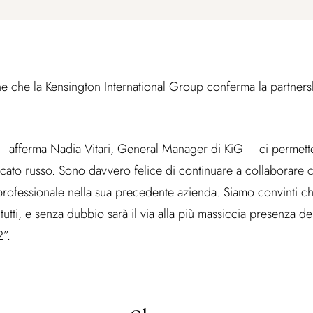
 che la Kensington International Group conferma la partnershi
 afferma Nadia Vitari, General Manager di KiG – ci permette
cato russo. Sono davvero felice di continuare a collaborare c
professionale nella sua precedente azienda. Siamo convinti c
r tutti, e senza dubbio sarà il via alla più massiccia presenza de
2”.