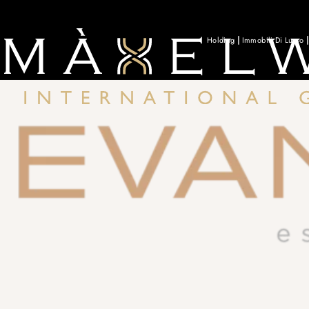
Holding
Immobili Di Lusso