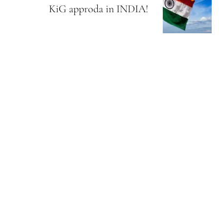
KiG approda in INDIA!